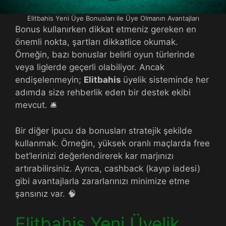
Elitbahis Yeni Üye Bonusları ile Üye Olmanın Avantajları
Bonus kullanırken dikkat etmeniz gereken en
önemli nokta, şartları dikkatlice okumak.
Örneğin, bazı bonuslar belirli oyun türlerinde
veya liglerde geçerli olabiliyor. Ancak
endişelenmeyin;
Elitbahis
üyelik sisteminde her
adımda size rehberlik eden bir destek ekibi
mevcut. 🛎️
Bir diğer ipucu da bonusları stratejik şekilde
kullanmak. Örneğin, yüksek oranlı maçlarda free
bet’lerinizi değerlendirerek kar marjınızı
artırabilirsiniz. Ayrıca, cashback (kayıp iadesi)
gibi avantajlarla zararlarınızı minimize etme
şansınız var. 🧠
Elitbahis Yeni Üyelik