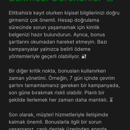
Elitbahis’e kayıt olurken kişisel bilgilerinizi doğru
girmeniz çok önemli. Hesap doğrulama
sürecinde sorun yaşamamak için kimlik
belgenizi hazır bulundurun. Ayrıca, bonus
şartlarını okumadan hareket etmeyin. Bazı
kampanyalar yalnızca belirli ödeme
yöntemleriyle geçerli olabiliyor. 🔐
Bir diğer kritik nokta, bonusları kullanırken
zaman yönetimi. Örneğin, 7 gün içinde çevrim
şartını tamamlamanız gereken bir kampanyada,
son güne bırakmak riskli olabilir. Planlı bir
şekilde ilerlemek her zaman daha mantıklı. ⏳
Son olarak, müşteri hizmetleriyle iletişimde
kalmak önemli. Bonuslarla ilgili bir sorun
yaşarsanız, canlı destek üzerinden anında