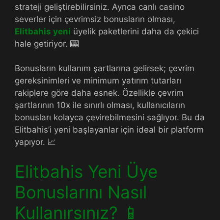
strateji geliştirebilirsiniz. Ayrıca canlı casino
severler için çevrimsiz bonusların olması,
Elitbahis yeni
üyelik paketlerini daha da çekici
hale getiriyor. 🎰
Bonusların kullanım şartlarına gelirsek; çevrim
gereksinimleri ve minimum yatırım tutarları
rakiplere göre daha esnek. Özellikle çevrim
şartlarının 10x ile sınırlı olması, kullanıcıların
bonusları kolayca çevirebilmesini sağlıyor. Bu da
Elitbahis’i yeni başlayanlar için ideal bir platform
yapıyor. 📈
Elitbahis Yeni Üye
Bonuslarını Nasıl
Kullanırsınız? 📱