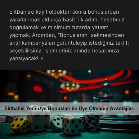
Elitbahis’e kayıt olduktan sonra bonuslardan
yararlanmak oldukça basit. İlk adım, hesabınızı
doğrulamak ve minimum tutarda yatırım
yapmak. Ardından, “Bonuslarım” sekmesinden
aktif kampanyaları görüntüleyip istediğiniz teklifi
seçebilirsiniz. İşlemleriniz anında hesabınıza
yansıyacak! ⚡