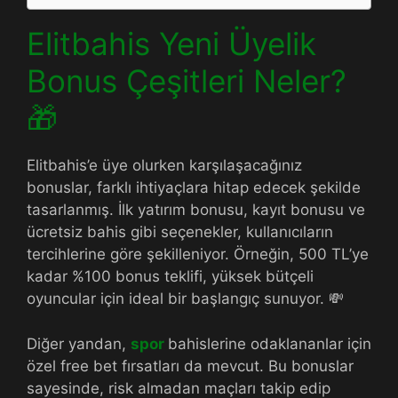
Elitbahis Yeni Üyelik
Bonus Çeşitleri Neler?
🎁
Elitbahis’e üye olurken karşılaşacağınız
bonuslar, farklı ihtiyaçlara hitap edecek şekilde
tasarlanmış. İlk yatırım bonusu, kayıt bonusu ve
ücretsiz bahis gibi seçenekler, kullanıcıların
tercihlerine göre şekilleniyor. Örneğin, 500 TL’ye
kadar %100 bonus teklifi, yüksek bütçeli
oyuncular için ideal bir başlangıç sunuyor. 💸
Diğer yandan,
spor
bahislerine odaklananlar için
özel free bet fırsatları da mevcut. Bu bonuslar
sayesinde, risk almadan maçları takip edip